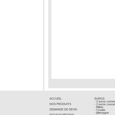
ACCUEIL
EUROS
- 2 euros comm
NOS PRODUITS
- 2 euros coura
- Billets
DEMANDE DE DEVIS
- Croatie
- Allemagne
NOUS ACHETONS