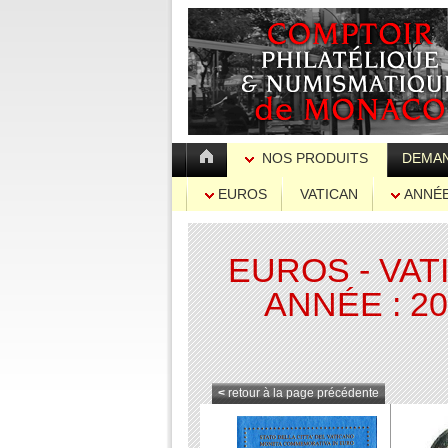
NOS PRODUITS
DEMAN
EUROS
VATICAN
ANNÉE 
EUROS - VAT
ANNÉE : 2
<
retour à la page précédente