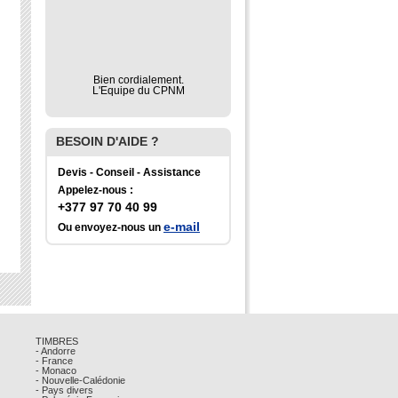
Bien cordialement.
L'Equipe du CPNM
BESOIN D'AIDE ?
Devis - Conseil - Assistance
Appelez-nous :
+377 97 70 40 99
e-mail
Ou envoyez-nous un
TIMBRES
- Andorre
- France
- Monaco
- Nouvelle-Calédonie
- Pays divers