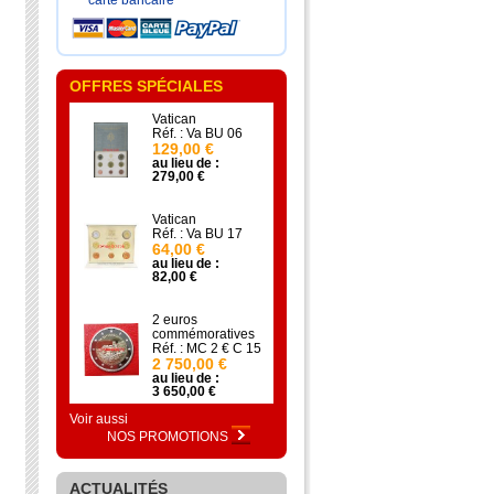
carte bancaire
OFFRES SPÉCIALES
Vatican
Réf. : Va BU 06
129,00 €
au lieu de :
279,00 €
Vatican
Réf. : Va BU 17
64,00 €
au lieu de :
82,00 €
2 euros
commémoratives
Réf. : MC 2 € C 15
2 750,00 €
au lieu de :
3 650,00 €
Voir aussi
NOS PROMOTIONS
ACTUALITÉS