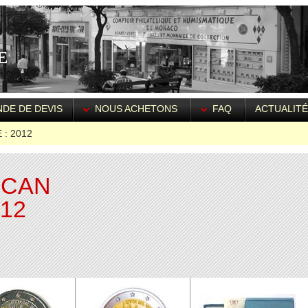
DE DE DEVIS
NOUS ACHETONS
FAQ
ACTUALIT
: 2012
ICAN
012