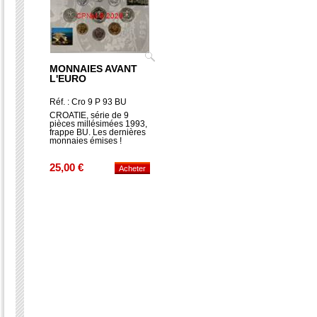
MONNAIES AVANT
L'EURO
Réf. : Cro 9 P 93 BU
CROATIE, série de 9
pièces millésimées 1993,
frappe BU. Les dernières
monnaies émises !
25,00 €