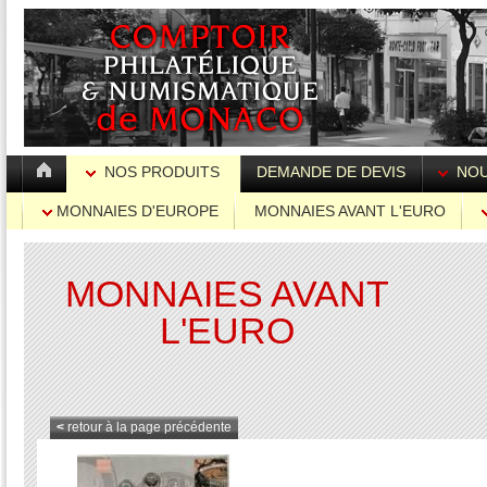
NOS PRODUITS
DEMANDE DE DEVIS
NOU
MONNAIES D'EUROPE
MONNAIES AVANT L'EURO
MONNAIES AVANT
L'EURO
<
retour à la page précédente