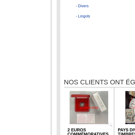
- Divers
- Lingots
NOS CLIENTS ONT 
2 EUROS
PAYS DI
COMMÉMORATIVES
TIMBRE