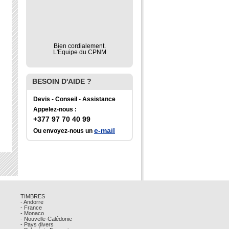
Bien cordialement.
L'Equipe du CPNM
BESOIN D'AIDE ?
Devis - Conseil - Assistance
Appelez-nous :
+377 97 70 40 99
e-mail
Ou envoyez-nous un
TIMBRES
- Andorre
- France
- Monaco
- Nouvelle-Calédonie
- Pays divers