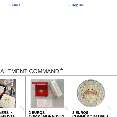
- France
- Lingotins
ÉGALEMENT COMMANDÉ
VERS >
2 EUROS
2 EUROS
S-POSTE
COMMÉMORATIVES
COMMÉMORATIVES