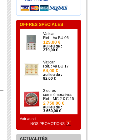
carte bancaire
OFFRES SPÉCIALES
Vatican
Réf. : Va BU 06
129,00 €
au lieu de :
279,00 €
Vatican
Réf. : Va BU 17
64,00 €
au lieu de :
82,00 €
2 euros
commémoratives
Réf. : MC 2 € C 15
2 750,00 €
au lieu de :
3 650,00 €
Voir aussi
NOS PROMOTIONS
ACTUALITÉS