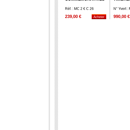
Réf. : MC 2 € C 26
N° Yvert 
AU TRES
239,00 €
990,00 €