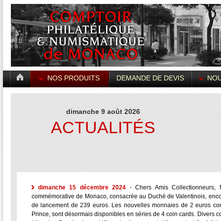
NOS PRODUITS
DEMANDE DE DEVIS
NOU
dimanche 9 août 2026
ACTUALITÉS
dimanche 15 décembre 2024
- Chers Amis Collectionneurs,
commémorative de Monaco, consacrée au Duché de Valentinois, encore 
de lancement de 239 euros. Les nouvelles monnaies de 2 euros com
Prince, sont désormais disponibles en séries de 4 coin cards. Divers c