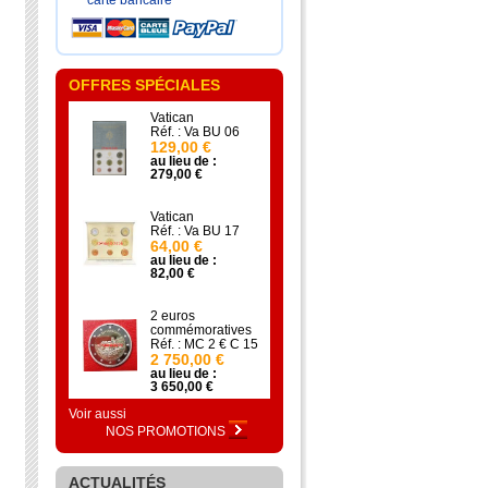
carte bancaire
OFFRES SPÉCIALES
Vatican
Réf. : Va BU 06
129,00 €
au lieu de :
279,00 €
Vatican
Réf. : Va BU 17
64,00 €
au lieu de :
82,00 €
2 euros
commémoratives
Réf. : MC 2 € C 15
2 750,00 €
au lieu de :
3 650,00 €
Voir aussi
NOS PROMOTIONS
ACTUALITÉS