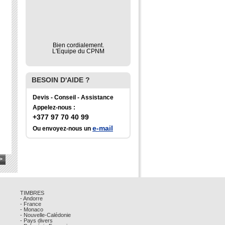
Bien cordialement.
L'Equipe du CPNM
BESOIN D'AIDE ?
Devis - Conseil - Assistance
Appelez-nous :
+377 97 70 40 99
e-mail
Ou envoyez-nous un
>
TIMBRES
- Andorre
- France
- Monaco
- Nouvelle-Calédonie
- Pays divers