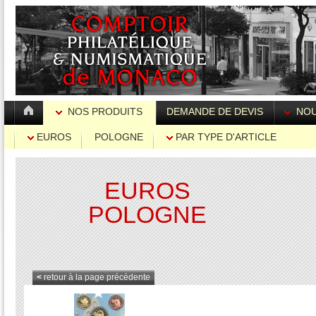
NOS PRODUITS
DEMANDE DE DEVIS
NOU
EUROS
POLOGNE
PAR TYPE D'ARTICLE
EUROS
POLOGNE
<
retour à la page précédente