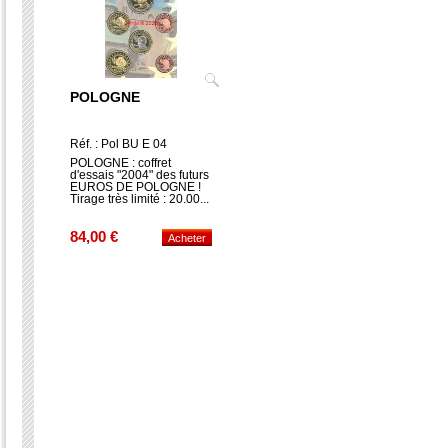
POLOGNE
Réf. : Pol BU E 04
POLOGNE : coffret
d'essais "2004" des futurs
EUROS DE POLOGNE !
Tirage très limité : 20.00...
84,00 €