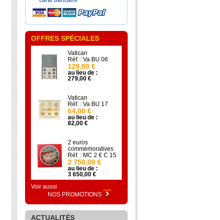
carte bancaire
OFFRES SPÉCIALES
Vatican
Réf. : Va BU 06
129,00 €
au lieu de :
279,00 €
Vatican
Réf. : Va BU 17
64,00 €
au lieu de :
82,00 €
2 euros
commémoratives
Réf. : MC 2 € C 15
2 750,00 €
au lieu de :
3 650,00 €
Voir aussi
NOS PROMOTIONS
ACTUALITÉS