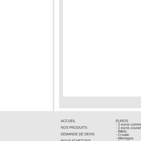
ACCUEIL
EUROS
- 2 euros comm
NOS PRODUITS
- 2 euros coura
- Billets
DEMANDE DE DEVIS
- Croatie
- Allemagne
NOUS ACHETONS