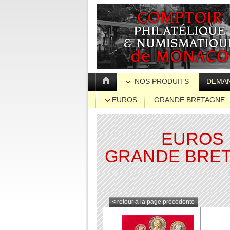
NOS PRODUITS
DEMAN
EUROS
GRANDE BRETAGNE
EUROS
GRANDE BRE
<
retour à la page précédente