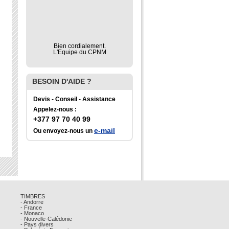
Bien cordialement.
L'Equipe du CPNM
BESOIN D'AIDE ?
Devis - Conseil - Assistance
Appelez-nous :
+377 97 70 40 99
e-mail
Ou envoyez-nous un
TIMBRES
- Andorre
- France
- Monaco
- Nouvelle-Calédonie
- Pays divers