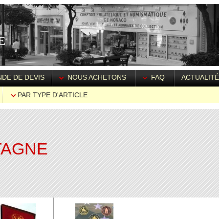
DE DE DEVIS
NOUS ACHETONS
FAQ
ACTUALIT
PAR TYPE D'ARTICLE
TAGNE