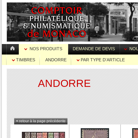
NOS PRODUITS
DEMANDE DE DEVIS
NOU
TIMBRES
ANDORRE
PAR TYPE D'ARTICLE
ANDORRE
<
retour à la page précédente