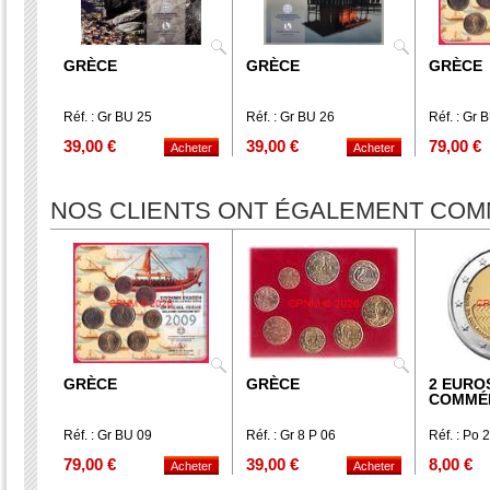
GRÈCE
GRÈCE
GRÈCE
Réf. : Gr BU 25
Réf. : Gr BU 26
Réf. : Gr 
39,00 €
39,00 €
79,00 €
NOS CLIENTS ONT ÉGALEMENT CO
GRÈCE
GRÈCE
2 EURO
COMMÉ
Réf. : Gr BU 09
Réf. : Gr 8 P 06
Réf. : Po 
79,00 €
39,00 €
8,00 €