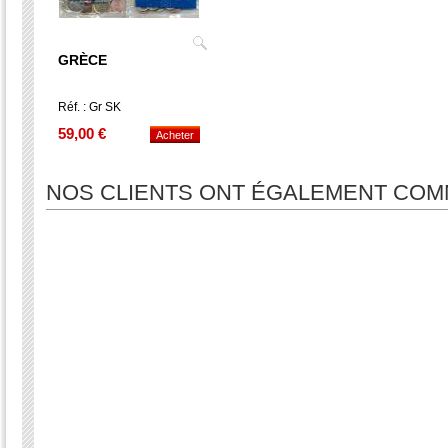
GRÈCE
Réf. : Gr SK
59,00 €
NOS CLIENTS ONT ÉGALEMENT CO