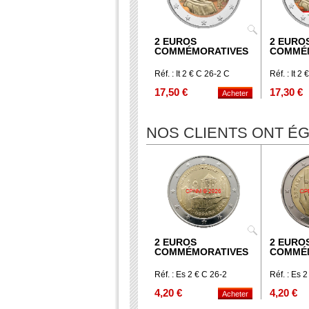
2 EUROS
2 EURO
COMMÉMORATIVES
COMMÉ
Réf. : It 2 € C 26-2 C
Réf. : It 2 
17,50 €
17,30 €
NOS CLIENTS ONT 
2 EUROS
2 EURO
COMMÉMORATIVES
COMMÉ
Réf. : Es 2 € C 26-2
Réf. : Es 
4,20 €
4,20 €