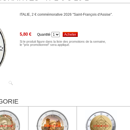
ITALIE, 2 € commémorative 2026 "Saint-François d'Assise".
5,80 €
Quantité
Si le produit figure dans la liste des promotions de la semaine,
le "prix promotionnel" sera appliqué.
GORIE