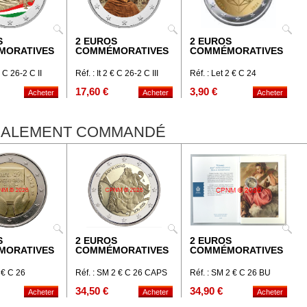
S
2 EUROS
2 EUROS
MORATIVES
COMMÉMORATIVES
COMMÉMORATIVES
€ C 26-2 C II
Réf. : It 2 € C 26-2 C III
Réf. : Let 2 € C 24
17,60 €
3,90 €
ÉGALEMENT COMMANDÉ
S
2 EUROS
2 EUROS
MORATIVES
COMMÉMORATIVES
COMMÉMORATIVES
2 € C 26
Réf. : SM 2 € C 26 CAPS
Réf. : SM 2 € C 26 BU
34,50 €
34,90 €