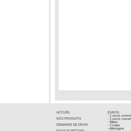
ACCUEIL
EUROS
- 2 euros comm
NOS PRODUITS
- 2 euros coura
- Billets
DEMANDE DE DEVIS
- Croatie
- Allemagne
NOUS ACHETONS