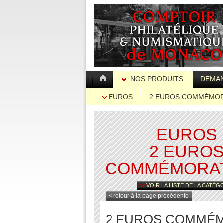
NOS PRODUITS
DEMAN
EUROS
2 EUROS COMMÉMOR
EUROS
2 EURO
COMMÉMORAT
VOIR LA LISTE DE LA CATÉG
<
retour à la page précédente
2 EUROS COMMÉMOR