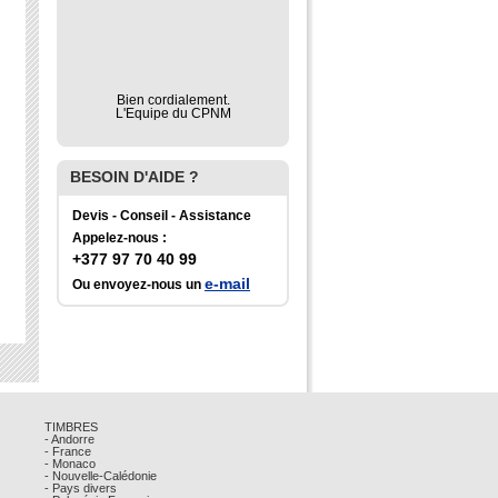
Bien cordialement.
L'Equipe du CPNM
BESOIN D'AIDE ?
Devis - Conseil - Assistance
Appelez-nous :
+377 97 70 40 99
e-mail
Ou envoyez-nous un
TIMBRES
- Andorre
- France
- Monaco
- Nouvelle-Calédonie
- Pays divers