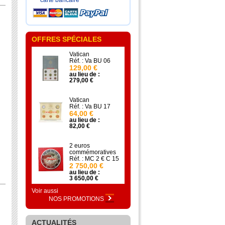
carte bancaire
OFFRES SPÉCIALES
Vatican
Réf. : Va BU 06
129,00 €
au lieu de :
279,00 €
Vatican
Réf. : Va BU 17
64,00 €
au lieu de :
82,00 €
2 euros
commémoratives
Réf. : MC 2 € C 15
2 750,00 €
au lieu de :
3 650,00 €
Voir aussi
NOS PROMOTIONS
ACTUALITÉS