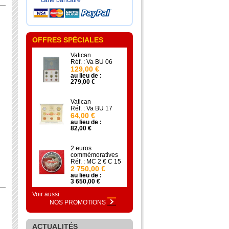
carte bancaire
OFFRES SPÉCIALES
Vatican
Réf. : Va BU 06
129,00 €
au lieu de :
279,00 €
Vatican
Réf. : Va BU 17
64,00 €
au lieu de :
82,00 €
2 euros
commémoratives
Réf. : MC 2 € C 15
2 750,00 €
au lieu de :
3 650,00 €
Voir aussi
NOS PROMOTIONS
ACTUALITÉS