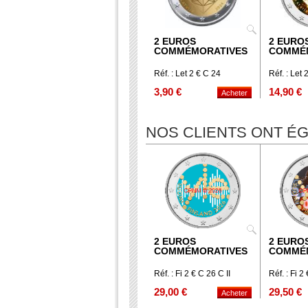
2 EUROS
2 EURO
COMMÉMORATIVES
COMMÉ
Réf. : Let 2 € C 24
Réf. : Let
3,90 €
14,90 €
NOS CLIENTS ONT 
2 EUROS
2 EURO
COMMÉMORATIVES
COMMÉ
Réf. : Fi 2 € C 26 C II
Réf. : Fi 2
29,00 €
29,50 €