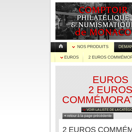
NOS PRODUITS
DEMAN
EUROS
2 EUROS COMMÉMOR
EUROS
2 EURO
COMMÉMORAT
VOIR LA LISTE DE LA CATÉG
<
retour à la page précédente
2 EUROS COMMÉMORA