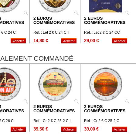
S
2 EUROS
2 EUROS
MORATIVES
COMMÉMORATIVES
COMMÉMORATIVES
 2 € C 24 C
Réf. : Let 2 € C 24 C II
Réf. : Let 2 € C 24 CC
14,80 €
29,00 €
ÉGALEMENT COMMANDÉ
S
2 EUROS
2 EUROS
MORATIVES
COMMÉMORATIVES
COMMÉMORATIVES
 € C 26 C
Réf. : Cr 2 € C 25-2 C II
Réf. : Cr 2 € C 25-2 C
39,50 €
39,00 €