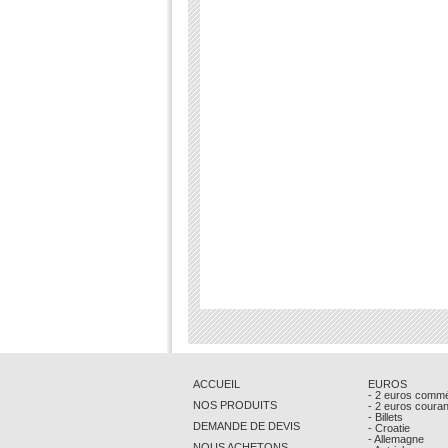
ACCUEIL
EUROS
- 2 euros comm
NOS PRODUITS
- 2 euros coura
- Billets
DEMANDE DE DEVIS
- Croatie
- Allemagne
NOUS ACHETONS