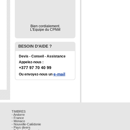
Bien cordialement.
L'Equipe du CPNM
BESOIN D'AIDE ?
Devis - Conseil - Assistance
Appelez-nous :
+377 97 70 40 99
e-mail
Ou envoyez-nous un
TIMBRES
- Andorre
- France
- Monaco
- Nouvelle-Calédonie
- Pays divers