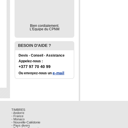
Bien cordialement.
L'Equipe du CPNM
BESOIN D'AIDE ?
Devis - Conseil - Assistance
Appelez-nous :
+377 97 70 40 99
e-mail
Ou envoyez-nous un
TIMBRES
- Andorre
- France
- Monaco
- Nouvelle-Calédonie
- Pays divers