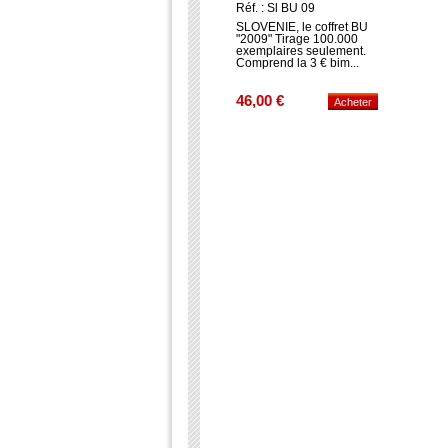
Réf. : Sl BU 09
SLOVENIE, le coffret BU
"2009" Tirage 100.000
exemplaires seulement.
Comprend la 3 € bim...
46,00 €