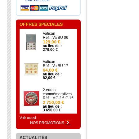
carte bancaire
OFFRES SPÉCIALES
Vatican
Réf. : Va BU 06
129,00 €
au lieu de :
279,00 €
Vatican
Réf. : Va BU 17
64,00 €
au lieu de :
82,00 €
2 euros
commémoratives
Réf. : MC 2 € C 15
2 750,00 €
au lieu de :
3 650,00 €
Voir aussi
NOS PROMOTIONS
ACTUALITÉS