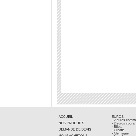
ACCUEIL
EUROS
- 2 euros comm
NOS PRODUITS
- 2 euros coura
- Billets
DEMANDE DE DEVIS
- Croatie
- Allemagne
NOUS ACHETONS