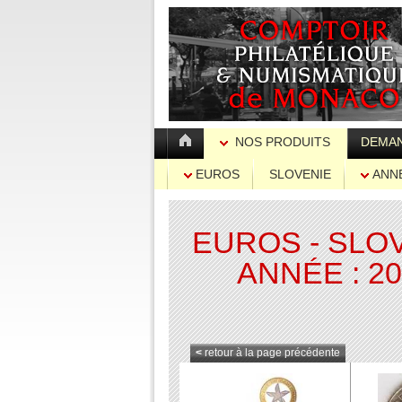
NOS PRODUITS
DEMAN
EUROS
SLOVENIE
ANNÉ
EUROS - SLO
ANNÉE : 2
<
retour à la page précédente