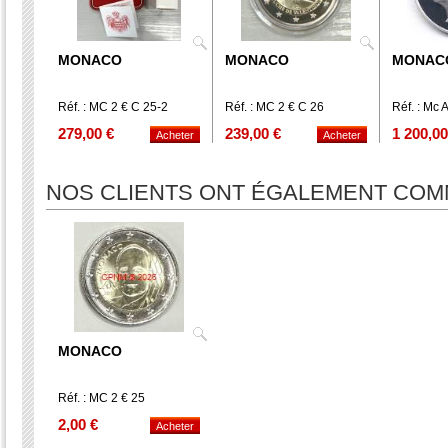
MONACO
MONACO
MONAC
Réf. : MC 2 € C 25-2
Réf. : MC 2 € C 26
Réf. : Mc 
279,00 €
239,00 €
1 200,00
NOS CLIENTS ONT ÉGALEMENT CO
MONACO
Réf. : MC 2 € 25
2,00 €