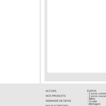
ACCUEIL
EUROS
- 2 euros comm
NOS PRODUITS
- 2 euros coura
- Billets
DEMANDE DE DEVIS
- Croatie
- Allemagne
NOUS ACHETONS