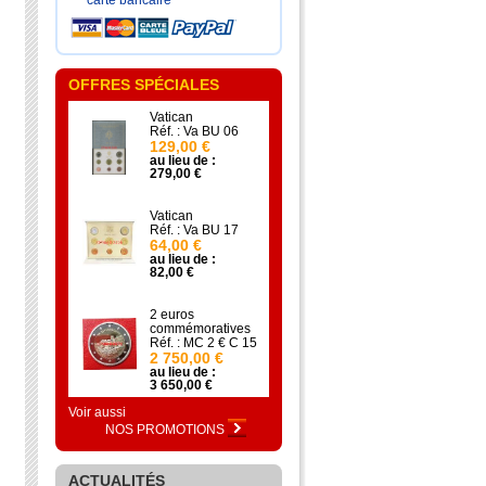
carte bancaire
OFFRES SPÉCIALES
Vatican
Réf. : Va BU 06
129,00 €
au lieu de :
279,00 €
Vatican
Réf. : Va BU 17
64,00 €
au lieu de :
82,00 €
2 euros
commémoratives
Réf. : MC 2 € C 15
2 750,00 €
au lieu de :
3 650,00 €
Voir aussi
NOS PROMOTIONS
ACTUALITÉS