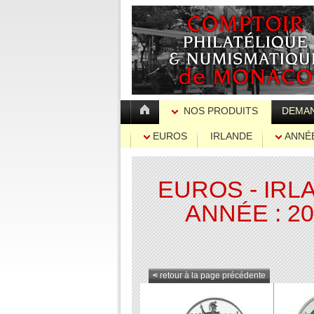
NOS PRODUITS
DEMAN
EUROS
IRLANDE
ANNÉE
EUROS - IRL
ANNÉE : 2
<
retour à la page précédente