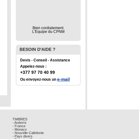
Bien cordialement.
L'Equipe du CPNM
BESOIN D'AIDE ?
Devis - Conseil - Assistance
Appelez-nous :
+377 97 70 40 99
e-mail
Ou envoyez-nous un
TIMBRES
- Andorre
- France
- Monaco
- Nouvelle-Calédonie
- Pays divers