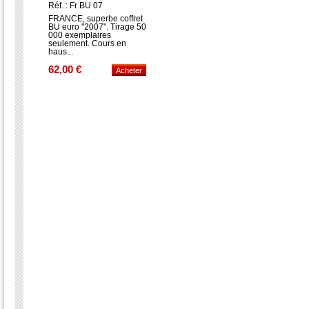
Réf. : Fr BU 07
FRANCE, superbe coffret
BU euro "2007". Tirage 50
000 exemplaires
seulement. Cours en
haus...
62,00 €