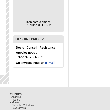
Bien cordialement.
L'Equipe du CPNM
BESOIN D'AIDE ?
Devis - Conseil - Assistance
Appelez-nous :
+377 97 70 40 99
e-mail
Ou envoyez-nous un
TIMBRES
- Andorre
- France
- Monaco
- Nouvelle-Calédonie
- Pays divers