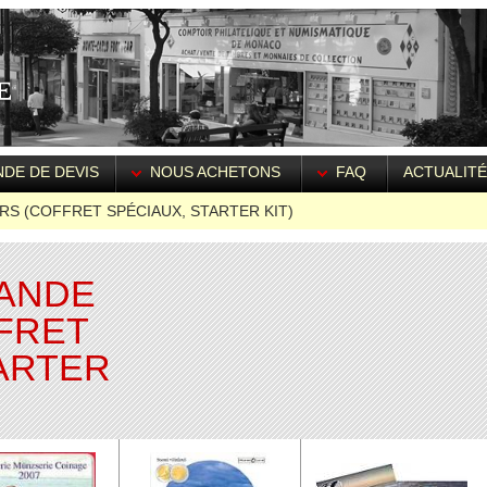
DE DE DEVIS
NOUS ACHETONS
FAQ
ACTUALIT
RS (COFFRET SPÉCIAUX, STARTER KIT)
LANDE
FRET
ARTER