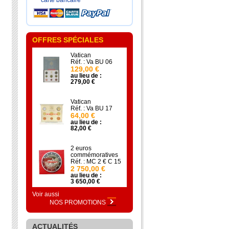
carte bancaire
OFFRES SPÉCIALES
Vatican
Réf. : Va BU 06
129,00 €
au lieu de :
279,00 €
Vatican
Réf. : Va BU 17
64,00 €
au lieu de :
82,00 €
2 euros
commémoratives
Réf. : MC 2 € C 15
2 750,00 €
au lieu de :
3 650,00 €
Voir aussi
NOS PROMOTIONS
ACTUALITÉS