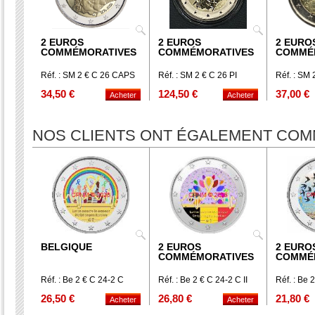
2 EUROS
2 EUROS
2 EURO
COMMÉMORATIVES
COMMÉMORATIVES
COMMÉ
Réf. : SM 2 € C 26 CAPS
Réf. : SM 2 € C 26 PI
Réf. : SM
34,50 €
124,50 €
37,00 €
NOS CLIENTS ONT ÉGALEMENT CO
BELGIQUE
2 EUROS
2 EURO
COMMÉMORATIVES
COMMÉ
Réf. : Be 2 € C 24-2 C
Réf. : Be 2 € C 24-2 C II
Réf. : Be 2
26,50 €
26,80 €
21,80 €