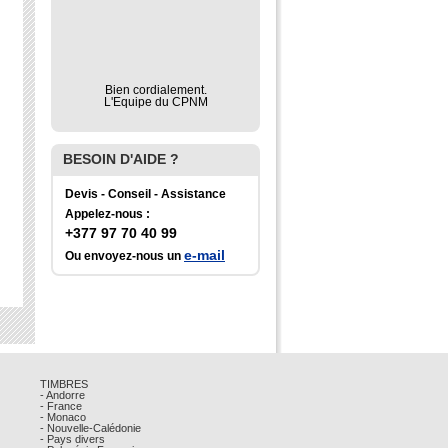
Bien cordialement.
L'Equipe du CPNM
BESOIN D'AIDE ?
Devis - Conseil - Assistance
Appelez-nous :
+377 97 70 40 99
e-mail
Ou envoyez-nous un
TIMBRES
- Andorre
- France
- Monaco
- Nouvelle-Calédonie
- Pays divers