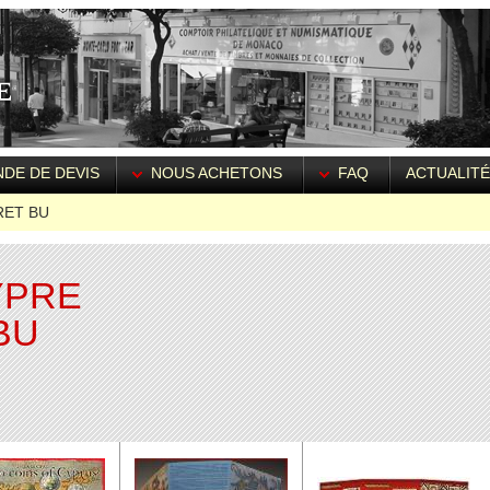
DE DE DEVIS
NOUS ACHETONS
FAQ
ACTUALIT
ET BU
YPRE
BU