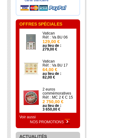
carte bancaire
OFFRES SPÉCIALES
Vatican
Réf. : Va BU 06
129,00 €
au lieu de :
279,00 €
Vatican
Réf. : Va BU 17
64,00 €
au lieu de :
82,00 €
2 euros
commémoratives
Réf. : MC 2 € C 15
2 750,00 €
au lieu de :
3 650,00 €
Voir aussi
NOS PROMOTIONS
ACTUALITÉS