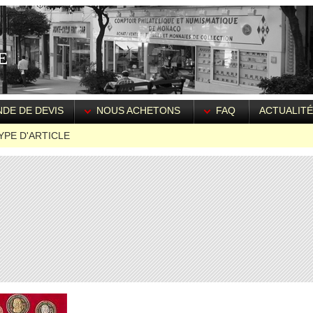
DE DE DEVIS
NOUS ACHETONS
FAQ
ACTUALIT
YPE D'ARTICLE
E