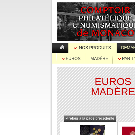
NOS PRODUITS
DEMAN
EUROS
MADÈRE
PAR T
EUROS
MADÈR
<
retour à la page précédente