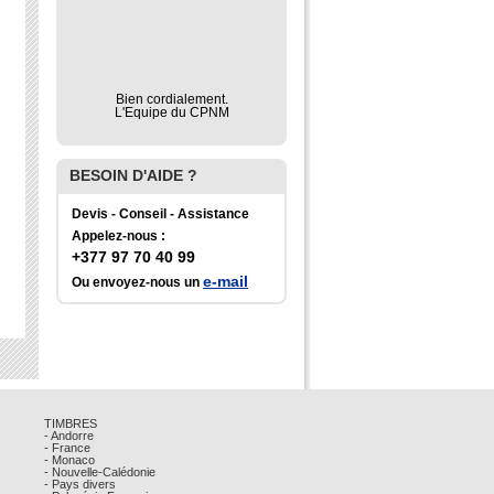
Bien cordialement.
L'Equipe du CPNM
BESOIN D'AIDE ?
Devis - Conseil - Assistance
Appelez-nous :
+377 97 70 40 99
e-mail
Ou envoyez-nous un
TIMBRES
- Andorre
- France
- Monaco
- Nouvelle-Calédonie
- Pays divers