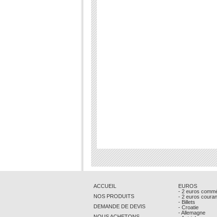
ACCUEIL
EUROS
- 2 euros comm
NOS PRODUITS
- 2 euros coura
- Billets
DEMANDE DE DEVIS
- Croatie
- Allemagne
NOUS ACHETONS