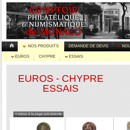
NOS PRODUITS
DEMANDE DE DEVIS
NOU
EUROS
CHYPRE
ESSAIS
EUROS - CHYPRE
ESSAIS
<
retour à la page précédente