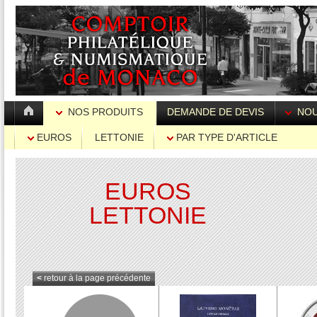
NOS PRODUITS
DEMANDE DE DEVIS
NOU
EUROS
LETTONIE
PAR TYPE D'ARTICLE
EUROS
LETTONIE
<
retour à la page précédente