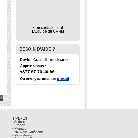
Bien cordialement.
L'Equipe du CPNM
BESOIN D'AIDE ?
Devis - Conseil - Assistance
Appelez-nous :
+377 97 70 40 99
e-mail
Ou envoyez-nous un
>
TIMBRES
- Andorre
- France
- Monaco
- Nouvelle-Calédonie
- Pays divers