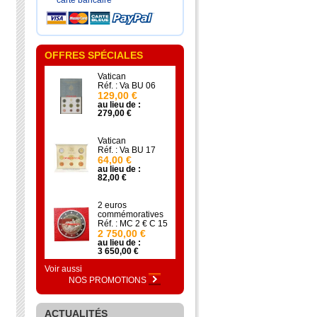
carte bancaire
OFFRES SPÉCIALES
Vatican
Réf. : Va BU 06
129,00 €
au lieu de :
279,00 €
Vatican
Réf. : Va BU 17
64,00 €
au lieu de :
82,00 €
2 euros
commémoratives
Réf. : MC 2 € C 15
2 750,00 €
au lieu de :
3 650,00 €
Voir aussi
NOS PROMOTIONS
ACTUALITÉS