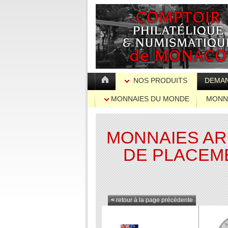
NOS PRODUITS
DEMAN
MONNAIES DU MONDE
MONN
PLACEM
MONNAIES A
DE PLACEM
<
retour à la page précédente