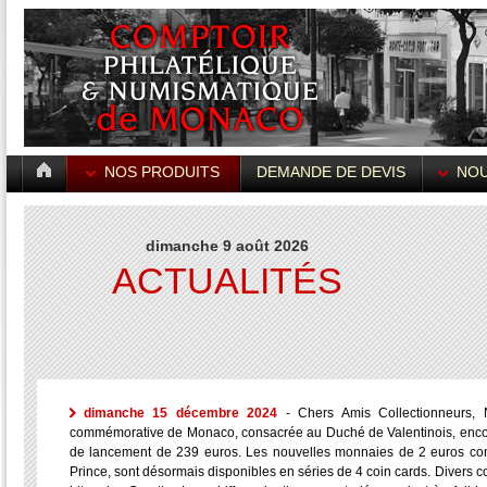
NOS PRODUITS
DEMANDE DE DEVIS
NOU
dimanche 9 août 2026
ACTUALITÉS
dimanche 15 décembre 2024
- Chers Amis Collectionneurs,
commémorative de Monaco, consacrée au Duché de Valentinois, encore 
de lancement de 239 euros. Les nouvelles monnaies de 2 euros com
Prince, sont désormais disponibles en séries de 4 coin cards. Divers c