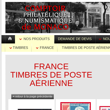
NOS PRODUITS
DEMANDE DE DEVIS
NOU
TIMBRES
FRANCE
TIMBRES DE POSTE AÉRIEN
FRANCE
TIMBRES DE POSTE
AÉRIENNE
<
retour à la page précédente