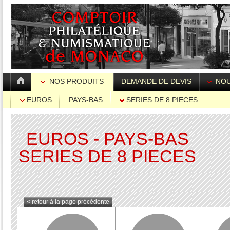
NOS PRODUITS
DEMANDE DE DEVIS
NOU
EUROS
PAYS-BAS
SERIES DE 8 PIECES
EUROS - PAYS-BAS
SERIES DE 8 PIECES
<
retour à la page précédente