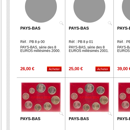
PAYS-BAS
PAYS-BAS
PAYS-
Réf. : PB 8 p 00
Réf. : PB 8 p 01
Réf. : P
PAYS-BAS, série des 8
PAYS-BAS, série des 8
PAYS-BA
EUROS millésimés 2000.
EUROS millésimés 2001.
EUROS m
26,00 €
25,00 €
39,00 
PAYS-BAS
PAYS-BAS
PAYS-