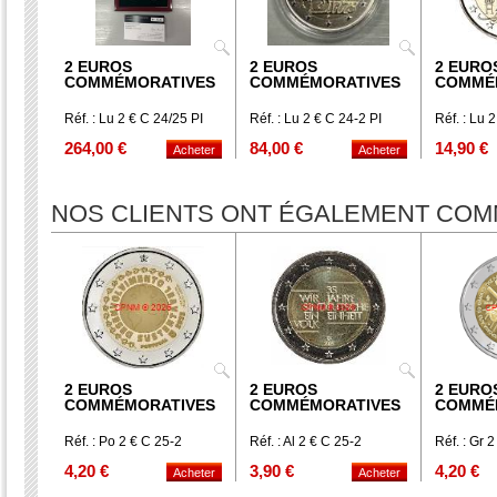
2 EUROS
2 EUROS
2 EURO
COMMÉMORATIVES
COMMÉMORATIVES
COMMÉ
Réf. : Lu 2 € C 24/25 PI
Réf. : Lu 2 € C 24-2 PI
Réf. : Lu 
264,00 €
84,00 €
14,90 €
NOS CLIENTS ONT ÉGALEMENT CO
2 EUROS
2 EUROS
2 EURO
COMMÉMORATIVES
COMMÉMORATIVES
COMMÉ
Réf. : Po 2 € C 25-2
Réf. : Al 2 € C 25-2
Réf. : Gr 
4,20 €
3,90 €
4,20 €