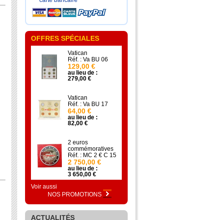
carte bancaire
OFFRES SPÉCIALES
Vatican
Réf. : Va BU 06
129,00 €
au lieu de :
279,00 €
Vatican
Réf. : Va BU 17
64,00 €
au lieu de :
82,00 €
2 euros
commémoratives
Réf. : MC 2 € C 15
2 750,00 €
au lieu de :
3 650,00 €
Voir aussi
NOS PROMOTIONS
ACTUALITÉS