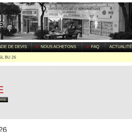
DE DE DEVIS
NOUS ACHETONS
FAQ
ACTUALIT
 SL BU 26
E
ORIE
26