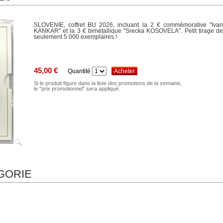
SLOVENIE, coffret BU 2026, incluant la 2 € commémorative "Ivan
KANKAR" et la 3 € bimétallique "Srecka KOSOVELA". Petit tirage de
seulement 5.000 exemplaires !
45,00 €
Quantité
Si le produit figure dans la liste des promotions de la semaine,
le "prix promotionnel" sera appliqué.
GORIE