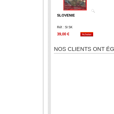
SLOVENIE
Réf. : Sl SK
39,00 €
NOS CLIENTS ONT 