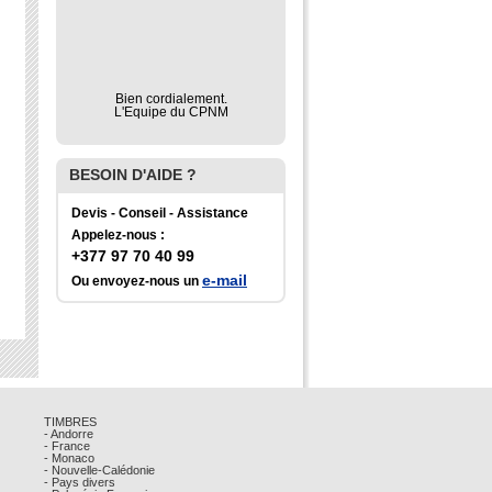
Bien cordialement.
L'Equipe du CPNM
BESOIN D'AIDE ?
Devis - Conseil - Assistance
Appelez-nous :
+377 97 70 40 99
e-mail
Ou envoyez-nous un
TIMBRES
- Andorre
- France
- Monaco
- Nouvelle-Calédonie
- Pays divers