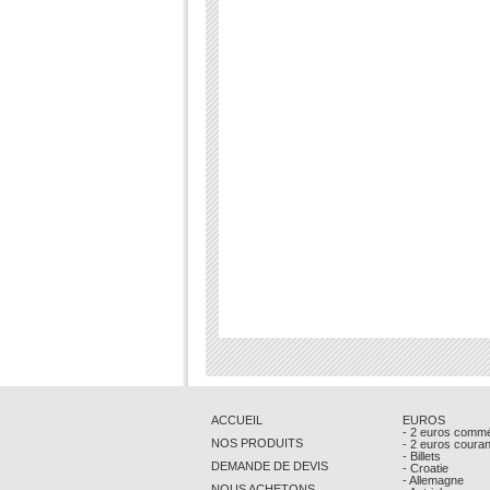
ACCUEIL
EUROS
- 2 euros comm
NOS PRODUITS
- 2 euros coura
- Billets
DEMANDE DE DEVIS
- Croatie
- Allemagne
NOUS ACHETONS