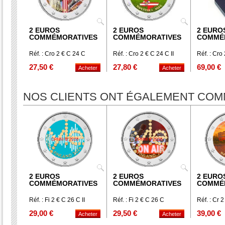
2 EUROS
2 EUROS
2 EURO
COMMÉMORATIVES
COMMÉMORATIVES
COMMÉ
Réf. : Cro 2 € C 24 C
Réf. : Cro 2 € C 24 C II
Réf. : Cro
27,50 €
27,80 €
69,00 €
NOS CLIENTS ONT ÉGALEMENT CO
2 EUROS
2 EUROS
2 EURO
COMMÉMORATIVES
COMMÉMORATIVES
COMMÉ
Réf. : Fi 2 € C 26 C II
Réf. : Fi 2 € C 26 C
Réf. : Cr 
29,00 €
29,50 €
39,00 €