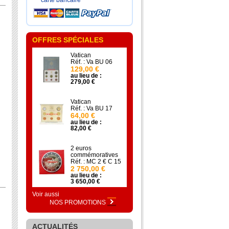
carte bancaire
OFFRES SPÉCIALES
Vatican
Réf. : Va BU 06
129,00 €
au lieu de :
279,00 €
Vatican
Réf. : Va BU 17
64,00 €
au lieu de :
82,00 €
2 euros
commémoratives
Réf. : MC 2 € C 15
2 750,00 €
au lieu de :
3 650,00 €
Voir aussi
NOS PROMOTIONS
ACTUALITÉS