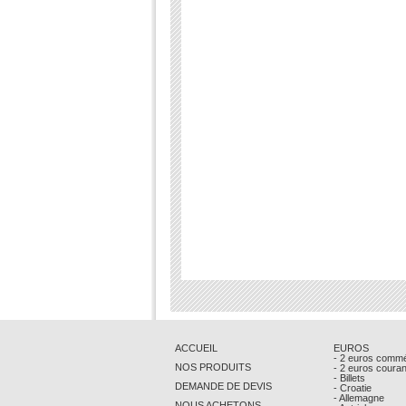
ACCUEIL
EUROS
- 2 euros comm
NOS PRODUITS
- 2 euros coura
- Billets
DEMANDE DE DEVIS
- Croatie
- Allemagne
NOUS ACHETONS