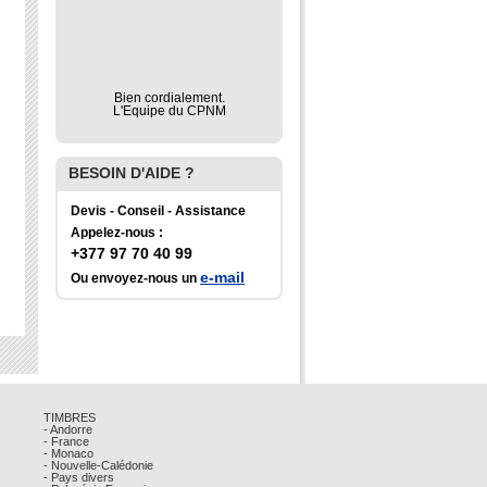
Bien cordialement.
L'Equipe du CPNM
BESOIN D'AIDE ?
Devis - Conseil - Assistance
Appelez-nous :
+377 97 70 40 99
e-mail
Ou envoyez-nous un
TIMBRES
- Andorre
- France
- Monaco
- Nouvelle-Calédonie
- Pays divers