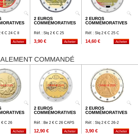
S
2 EUROS
2 EUROS
MORATIVES
COMMÉMORATIVES
COMMÉMORATIVES
2 € C 24 C II
Réf. : Slq 2 € C 25
Réf. : Slq 2 € C 25 C
3,90 €
14,60 €
ÉGALEMENT COMMANDÉ
S
2 EUROS
2 EUROS
MORATIVES
COMMÉMORATIVES
COMMÉMORATIVES
2 € C 26
Réf. : Be 2 € C 26 CAPS
Réf. : Slq 2 € C 26-2
12,90 €
3,90 €