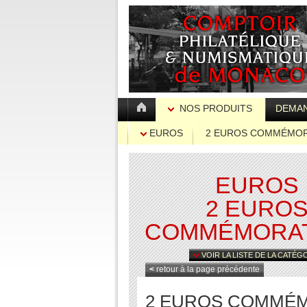
NOS PRODUITS
DEMAN
EUROS
2 EUROS COMMÉMOR
EUROS
2 EURO
COMMÉMORAT
VOIR LA LISTE DE LA CATÉG
<
retour à la page précédente
2 EUROS COMMÉMOR