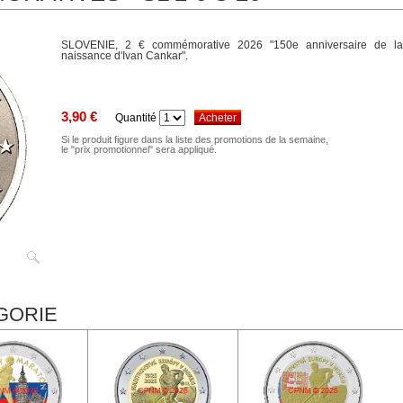
SLOVENIE, 2 € commémorative 2026 "150e anniversaire de la
naissance d'Ivan Cankar".
3,90 €
Quantité
Si le produit figure dans la liste des promotions de la semaine,
le "prix promotionnel" sera appliqué.
GORIE