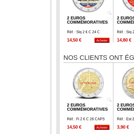
2 EUROS
2 EURO
COMMÉMORATIVES
COMMÉ
Réf. : Slq 2 € C 24 C
Réf. : Slq 
14,50 €
14,80 €
NOS CLIENTS ONT 
2 EUROS
2 EURO
COMMÉMORATIVES
COMMÉ
Réf. : Fi 2 € C 26 CAPS
Réf. : Est 
14,50 €
3,90 €