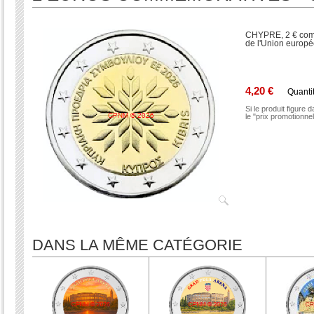
CHYPRE, 2 € comm
de l'Union europé
4,20 €
Quanti
Si le produit figure 
le "prix promotionne
DANS LA MÊME CATÉGORIE