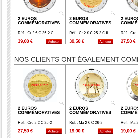
2 EUROS
2 EUROS
2 EURO
COMMÉMORATIVES
COMMÉMORATIVES
COMMÉ
Réf. : Cr 2 € C 25-2 C
Réf. : Cr 2 € C 25-2 C II
Réf. : Cro
39,00 €
39,50 €
27,50 €
NOS CLIENTS ONT ÉGALEMENT CO
2 EUROS
2 EUROS
2 EURO
COMMÉMORATIVES
COMMÉMORATIVES
COMMÉ
Réf. : Cro 2 € C 25-2
Réf. : Ma 2 € C 26-2
Réf. : Ma 
27,50 €
19,00 €
19,00 €