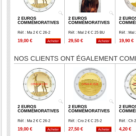
2 EUROS
2 EUROS
2 EURO
COMMÉMORATIVES
COMMÉMORATIVES
COMMÉ
Réf. : Ma 2 € C 26-2
Réf. : Mal 2 € C 25 BU
Réf. : Ma
19,00 €
29,50 €
19,90 €
NOS CLIENTS ONT ÉGALEMENT CO
2 EUROS
2 EUROS
2 EURO
COMMÉMORATIVES
COMMÉMORATIVES
COMMÉ
Réf. : Ma 2 € C 26-2
Réf. : Cro 2 € C 25-2
Réf. : Ch 
19,00 €
27,50 €
4,20 €